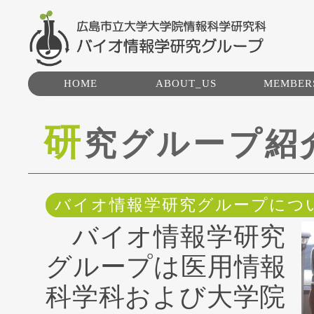
HOME
ABOUT_US
MEMBER
研究グループ紹介
研
究グループ紹
トピックス
バイオ情報学研究グループにつ
バイオ情報学研究
グループは医用情報
科学科および大学院