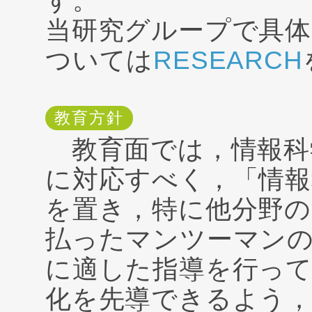
す。
当研究グループで具体
ついては
RESEARCH
教育方針
教育面では，情報科
に対応すべく，「情報
を置き，特に他分野の
払ったマンツーマン
に適した指導を行っ
化を先導できるよう，