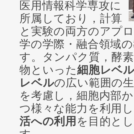
医用情報科学専攻に
所属しており，計算
と実験の両方のアプロ
学の学際・融合領域の
す。タンパク質，酵
物といった
細胞レベ
レベル
の広い範囲の
を考慮し，細胞内部か
つ様々な能力を利用し
活への利用
を目的とし