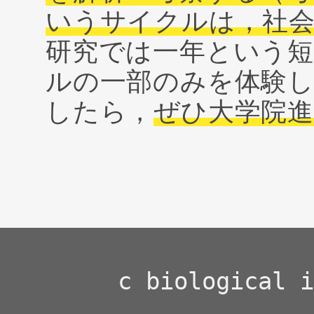
いうサイクルは，社
研究では一年という
ルの一部のみを体験
したら，
ぜひ大学院
c biological i