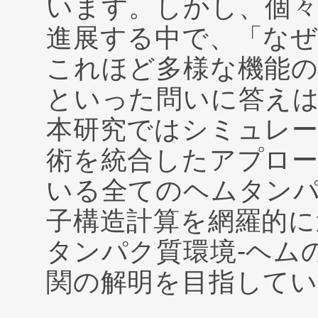
います。しかし、個
進展する中で、「な
これほど多様な機能
といった問いに答え
本研究ではシミュレー
術を統合したアプロ
いる全てのヘムタン
子構造計算を網羅的に
タンパク質環境-ヘム
関の解明を目指して