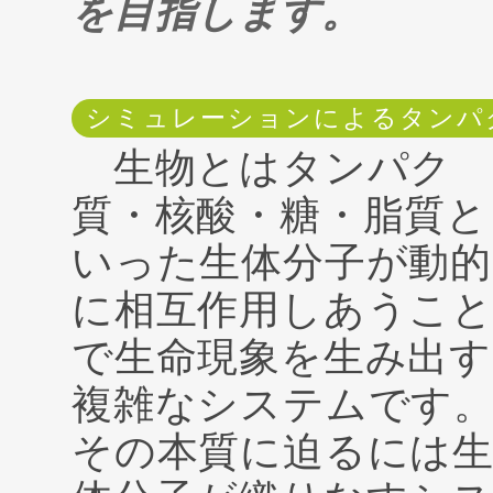
を目指します。
シミュレーションによるタンパ
生物とはタンパク
質・核酸・糖・脂質と
いった生体分子が動的
に相互作用しあうこ
で生命現象を生み出す
複雑なシステムです
その本質に迫るには