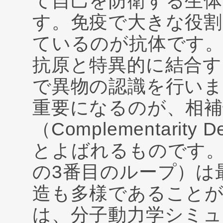
て自己を防衛する生体
す。免疫で大きな役割
ているのが抗体です
抗原と特異的に結合す
で異物の認識を行い
重要になるのが、相補
（Complementarity D
とよばれるものです。そ
の3番目のループ）は
造も多様であること
は、分子動力学シミ