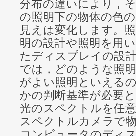
分布の違いにより，
の照明下の物体の色の
見えは変化します。照
明の設計や照明を用い
たディスプレイの設
では，どのような照
がよい照明といえる
かの判断基準が必要
光のスペクトルを任
スペクトルカメラで
コンピュータのディ