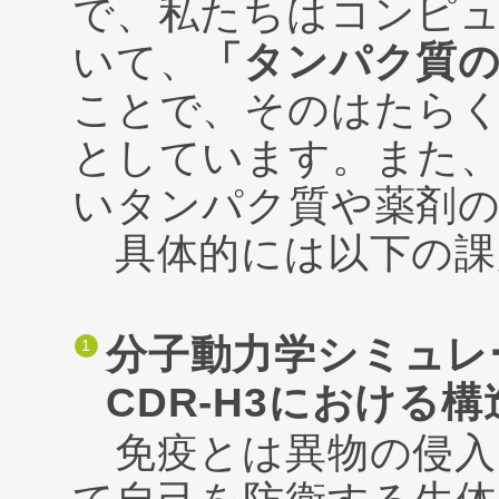
で、私たちはコンピ
いて、
「タンパク質
ことで、そのはたら
としています。また
いタンパク質や薬剤
具体的には以下の課
分子動力学シミュレ
CDR-H3における
免疫とは異物の侵入