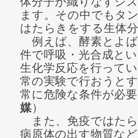
体分子が織りなすシ
ます。その中でもタ
はたらきをする生体
例えば、酵素とよば
件で呼吸・光合成とい
生化学反応を行って
常の実験で行おうと
常に危険な条件が必要
媒
）
また、免疫ではたら
病原体の出す物質など