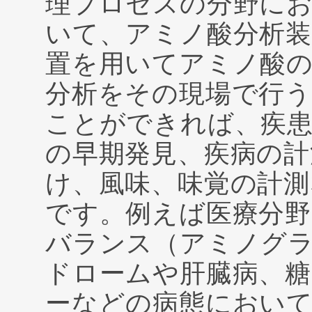
理プロセスの分野に
いて、アミノ酸分析装
置を用いてアミノ酸
分析をその現場で行う
ことができれば、疾
の早期発見、疾病の計
け、風味、味覚の計測
です。例えば医療分
バランス（アミノグ
ドロームや肝臓病、
ーなどの病態におい