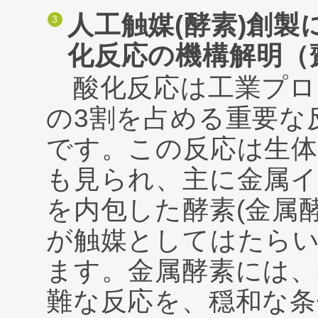
人工触媒(酵素)創
化反応の機構解明（
酸化反応は工業プロ
の3割を占める重要な
です。この反応は生
も見られ、主に金属
を内包した酵素(金属酵
が触媒としてはたら
ます。金属酵素には、
難な反応を、穏和な条