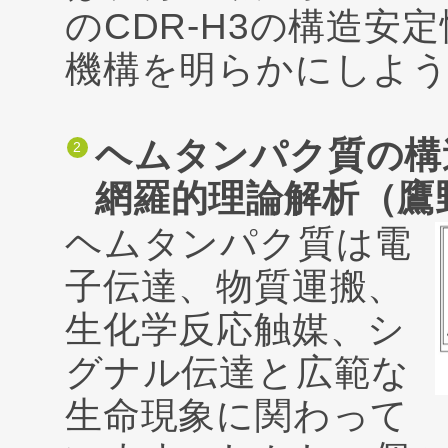
のCDR-H3の構造安
機構を明らかにしよ
ヘムタンパク質の構
網羅的理論解析（鷹
ヘムタンパク質は電
子伝達、物質運搬、
生化学反応触媒、シ
グナル伝達と広範な
生命現象に関わって