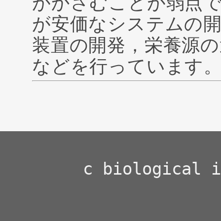
がかさむことが弱点
が安価なシステムの
装置の開発，栄養源の
などを行っています
c biological i