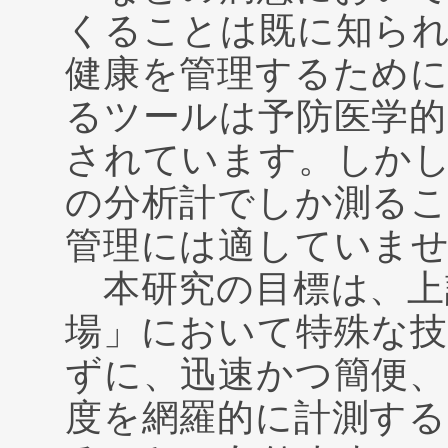
くることは既に知ら
健康を管理するために
るツールは予防医学
されています。しか
の分析計でしか測る
管理には適していま
本研究の目標は、上
場」において特殊な技
ずに、迅速かつ簡便、
度を網羅的に計測す