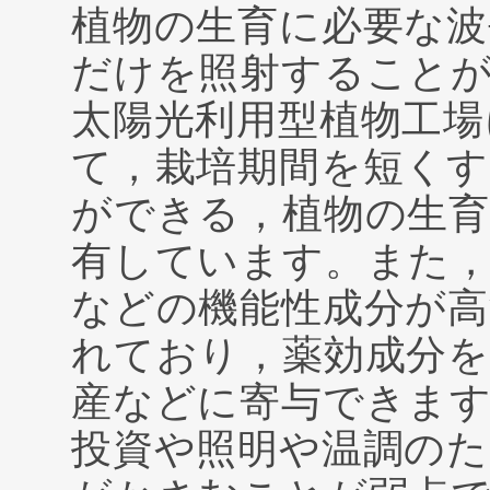
植物の生育に必要な波
だけを照射すること
太陽光利用型植物工場
て，栽培期間を短く
ができる，植物の生
有しています。また，
などの機能性成分が
れており，薬効成分を
産などに寄与できま
投資や照明や温調のた