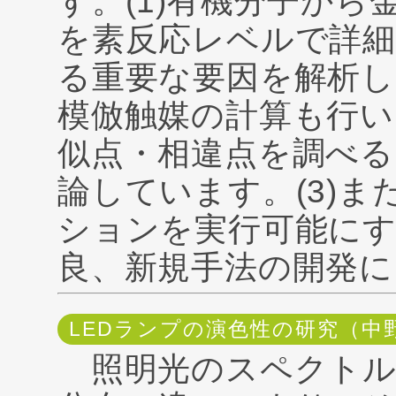
す。(1)有機分子か
を素反応レベルで詳細
る重要な要因を解析し
模倣触媒の計算も行い
似点・相違点を調べる
論しています。(3)
ションを実行可能に
良、新規手法の開発に
LEDランプの演色性の研究（中
照明光のスペクト